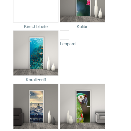
Kirschbluete
Kolibri
Leopard
Korallenriff