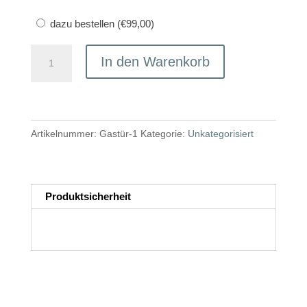
dazu bestellen (
€
99,00
)
Glastür
In den Warenkorb
Vektormotiv
Menge
Artikelnummer:
Gastür-1
Kategorie:
Unkategorisiert
Produktsicherheit