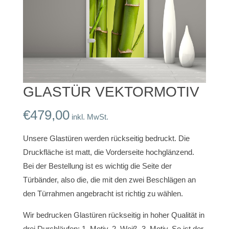
GLASTÜR VEKTORMOTIV
€
479,00
inkl. MwSt.
Unsere Glastüren werden rückseitig bedruckt. Die
Druckfläche ist matt, die Vorderseite hochglänzend.
Bei der Bestellung ist es wichtig die Seite der
Türbänder, also die, die mit den zwei Beschlägen an
den Türrahmen angebracht ist richtig zu wählen.
Wir bedrucken Glastüren rückseitig in hoher Qualität in
drei Durchläufen: 1. Motiv, 2. Weiß, 3. Motiv. So ist der