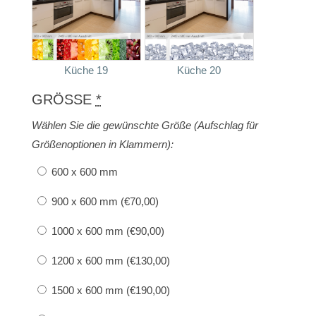
Küche 19
Küche 20
GRÖSSE
*
Wählen Sie die gewünschte Größe (Aufschlag für
Größenoptionen in Klammern):
600 x 600 mm
900 x 600 mm (
€
70,00
)
1000 x 600 mm (
€
90,00
)
1200 x 600 mm (
€
130,00
)
1500 x 600 mm (
€
190,00
)