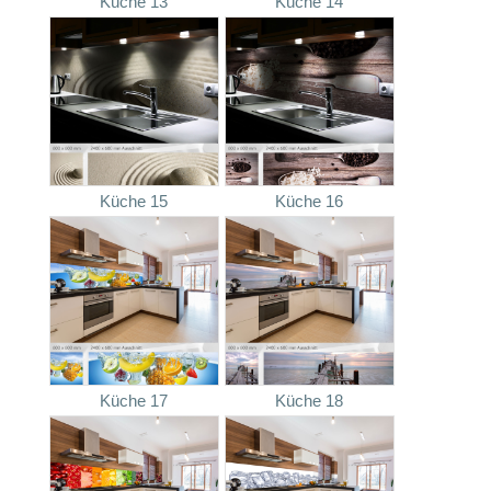
Küche 13
Küche 14
Küche 15
Küche 16
Küche 17
Küche 18